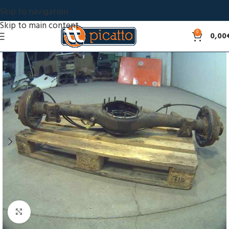
Skip to navigation
Skip to main content
0
0,00
Click to enlarge