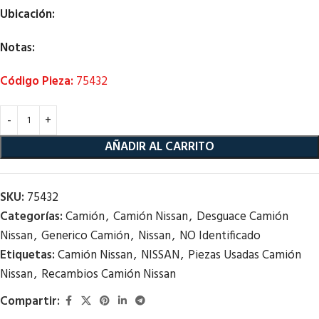
Ubicación:
Notas:
Código Pieza:
75432
AÑADIR AL CARRITO
SKU:
75432
Categorías:
Camión
,
Camión Nissan
,
Desguace Camión
Nissan
,
Generico Camión
,
Nissan
,
NO Identificado
Etiquetas:
Camión Nissan
,
NISSAN
,
Piezas Usadas Camión
Nissan
,
Recambios Camión Nissan
Compartir: