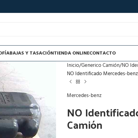
OFÍA
BAJAS Y TASACIÓN
TIENDA ONLINE
CONTACTO
Inicio
Generico Camión
NO Ide
NO Identificado Mercedes-benz
Mercedes-benz
NO Identificad
Camión