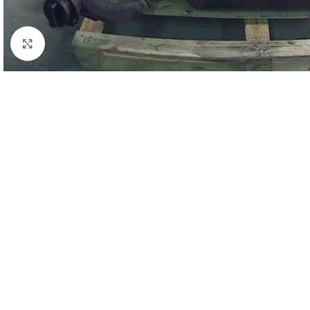
Click to enlarge