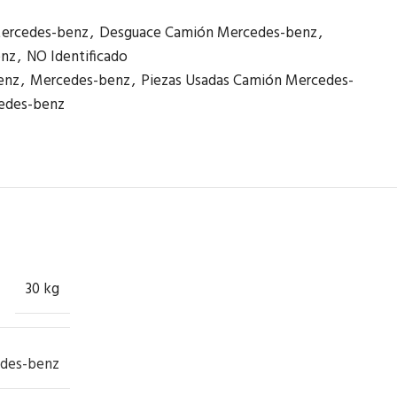
ercedes-benz
,
Desguace Camión Mercedes-benz
,
enz
,
NO Identificado
enz
,
Mercedes-benz
,
Piezas Usadas Camión Mercedes-
edes-benz
30 kg
des-benz