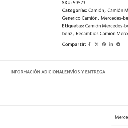
SKU:
59573
Categorías:
Camión
,
Camión M
Generico Camión
,
Mercedes-b
Etiquetas:
Camión Mercedes-b
benz
,
Recambios Camión Merc
Compartir:
INFORMACIÓN ADICIONAL
ENVÍOS Y ENTREGA
Merce