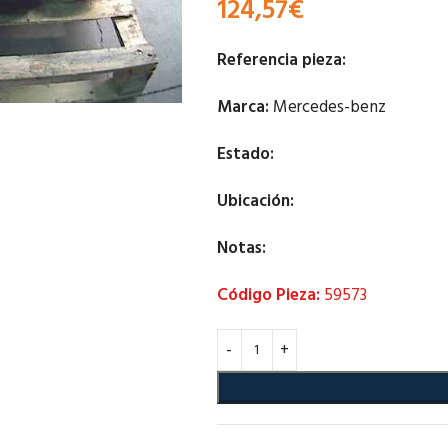
124,57
€
Referencia pieza:
Marca:
Mercedes-benz
Estado:
Ubicación:
Notas:
Código Pieza:
59573