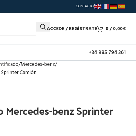
CONTACTO
ACCEDE / REGÍSTRATE
0
/
0,00
€
+34 985 794 361
ntificado
Mercedes-benz
 Sprinter Camión
o Mercedes-benz Sprinter