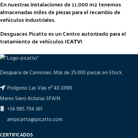
En nuestras instalaciones de 11.000 m2 tenemos
almacenadas miles de piezas para el recambio de
vehículos industriales.
Desguaces Picatto es un Centro autorizado para el
tratamiento de vehículos (
CATV
)
Desguace de Camiones. Más de 25.000 piezas en Stock.
Polígono Las Vías nº 40 33199
Meres Siero Asturias SPAIN
+34 985 794 361
ampicatto@picatto.com
CERTIFICADOS