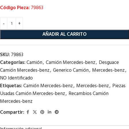
Código Pieza:
79863
AÑADIR AL CARRITO
SKU:
79863
Categorías:
Camión
,
Camión Mercedes-benz
,
Desguace
Camión Mercedes-benz
,
Generico Camión
,
Mercedes-benz
,
NO Identificado
Etiquetas:
Camión Mercedes-benz
,
Mercedes-benz
,
Piezas
Usadas Camión Mercedes-benz
,
Recambios Camión
Mercedes-benz
Compartir: