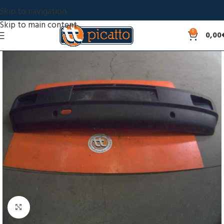
Skip to navigation
Skip to main content
0
0,00
Click to enlarge