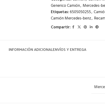
Generico Camión
,
Mercedes-b
Etiquetas:
6505050255
,
Camió
Camión Mercedes-benz
,
Recam
Compartir:
INFORMACIÓN ADICIONAL
ENVÍOS Y ENTREGA
Merce