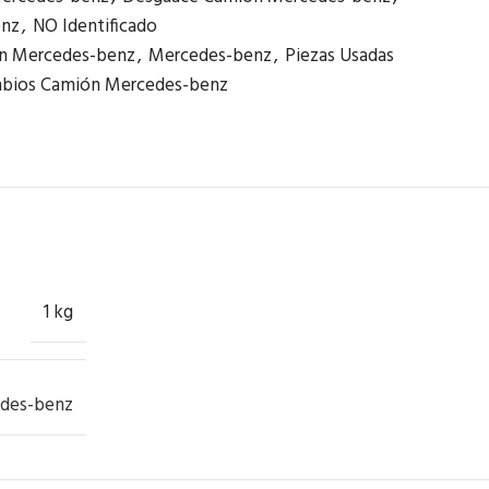
enz
,
NO Identificado
n Mercedes-benz
,
Mercedes-benz
,
Piezas Usadas
bios Camión Mercedes-benz
1 kg
des-benz