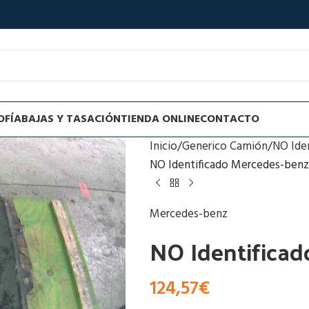
OFÍA
BAJAS Y TASACIÓN
TIENDA ONLINE
CONTACTO
Inicio
Generico Camión
NO Ide
NO Identificado Mercedes-benz
Mercedes-benz
NO Identificad
124,57
€