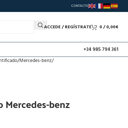
CONTACTO
ACCEDE / REGÍSTRATE
0
/
0,00
€
+34 985 794 361
ntificado
Mercedes-benz
o Mercedes-benz