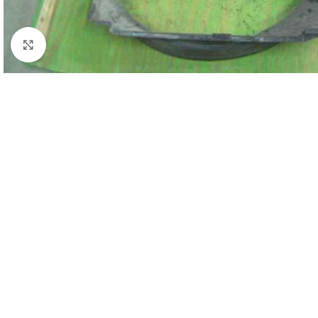
Click to enlarge