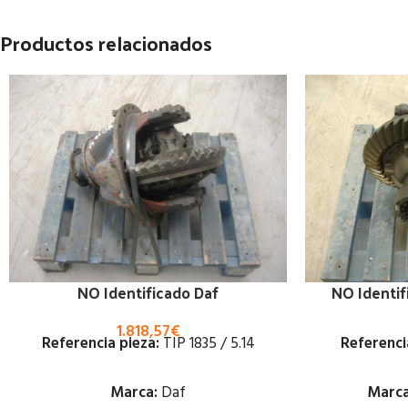
Productos relacionados
NO Identificado Daf
NO Identi
1.818,57
€
Referencia pieza:
TIP 1835 / 5.14
Referenci
Marca:
Daf
Marca