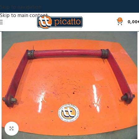
Skip to navigation
Skip to main content
0
0,00
Click to enlarge