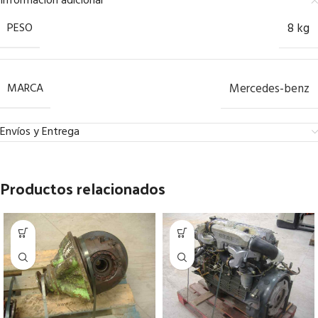
Información adicional
PESO
8 kg
MARCA
Mercedes-benz
Envíos y Entrega
Productos relacionados