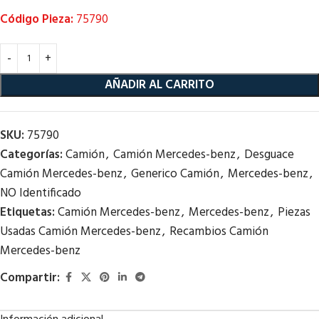
Código Pieza:
75790
AÑADIR AL CARRITO
SKU:
75790
Categorías:
Camión
,
Camión Mercedes-benz
,
Desguace
Camión Mercedes-benz
,
Generico Camión
,
Mercedes-benz
,
NO Identificado
Etiquetas:
Camión Mercedes-benz
,
Mercedes-benz
,
Piezas
Usadas Camión Mercedes-benz
,
Recambios Camión
Mercedes-benz
Compartir: