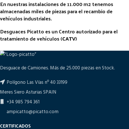
En nuestras instalaciones de 11.000 m2 tenemos
almacenadas miles de piezas para el recambio de
vehículos industriales.
Desguaces Picatto es un Centro autorizado para el
tratamiento de vehículos (
CATV
)
Desguace de Camiones. Más de 25.000 piezas en Stock.
Polígono Las Vías nº 40 33199
Meres Siero Asturias SPAIN
+34 985 794 361
ampicatto@picatto.com
CERTIFICADOS