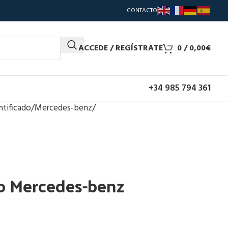
CONTACTO
ACCEDE / REGÍSTRATE
0
/
0,00
€
+34 985 794 361
ntificado
Mercedes-benz
o Mercedes-benz