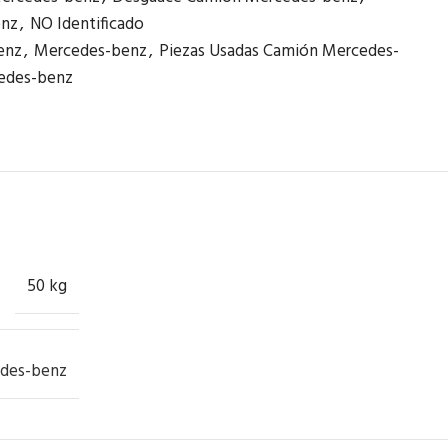
enz
,
NO Identificado
enz
,
Mercedes-benz
,
Piezas Usadas Camión Mercedes-
edes-benz
50 kg
des-benz