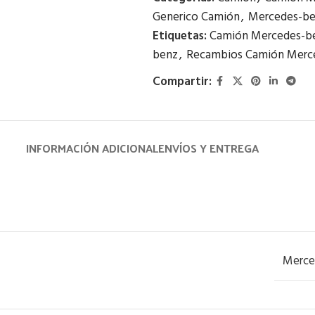
Generico Camión
,
Mercedes-b
Etiquetas:
Camión Mercedes-b
benz
,
Recambios Camión Merc
Compartir:
INFORMACIÓN ADICIONAL
ENVÍOS Y ENTREGA
Merce