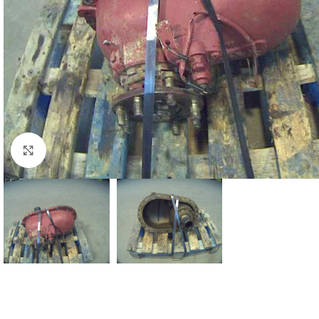
Click to enlarge