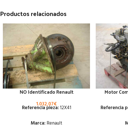
Productos relacionados
NO Identificado Renault
Motor Com
1.032,07
€
Referencia pieza:
12X41
Referencia p
Marca:
Renault
M