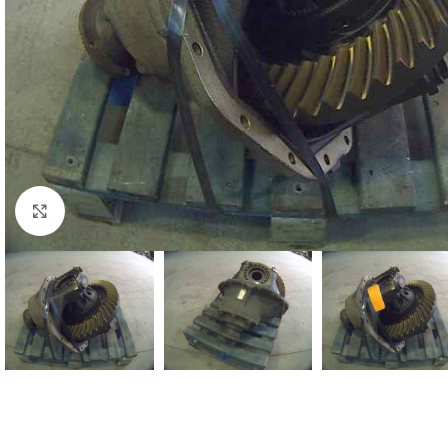
Click to enlarge