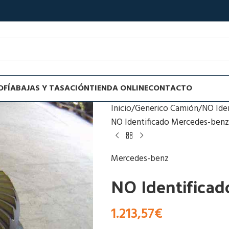
OFÍA
BAJAS Y TASACIÓN
TIENDA ONLINE
CONTACTO
Inicio
Generico Camión
NO Ide
NO Identificado Mercedes-benz
Mercedes-benz
NO Identificad
1.213,57
€