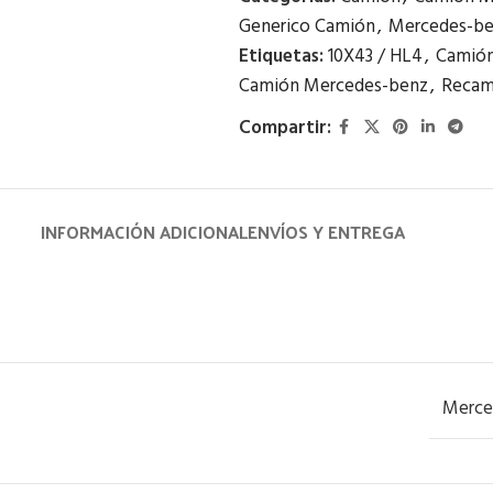
Generico Camión
,
Mercedes-b
Etiquetas:
10X43 / HL4
,
Camión
Camión Mercedes-benz
,
Recam
Compartir:
INFORMACIÓN ADICIONAL
ENVÍOS Y ENTREGA
Merce