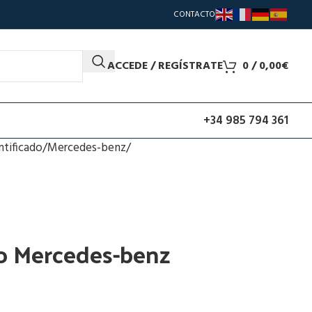
CONTACTO
ACCEDE / REGÍSTRATE
0
/
0,00
€
+34 985 794 361
ntificado
Mercedes-benz
o Mercedes-benz