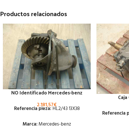
Productos relacionados
NO Identificado Mercedes-benz
Caja
2.181,57
€
Referencia pieza:
HL2/43 13X38
Referencia p
Marca:
Mercedes-benz