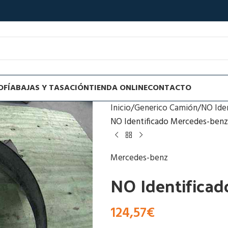
OFÍA
BAJAS Y TASACIÓN
TIENDA ONLINE
CONTACTO
Inicio
Generico Camión
NO Ide
NO Identificado Mercedes-benz
Mercedes-benz
NO Identificad
124,57
€