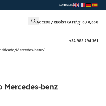
CONTACTO
ACCEDE / REGÍSTRATE
0
/
0,00
€
+34 985 794 361
ntificado
Mercedes-benz
o Mercedes-benz