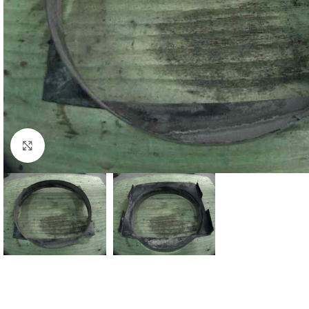
Click to enlarge