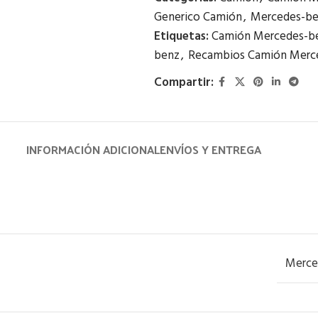
Generico Camión
,
Mercedes-b
Etiquetas:
Camión Mercedes-b
benz
,
Recambios Camión Merc
Compartir:
INFORMACIÓN ADICIONAL
ENVÍOS Y ENTREGA
Merce