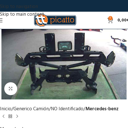
Skip to navigation
Skip to main content
0
0,00
Click to enlarge
Inicio
Generico Camión
NO Identificado
Mercedes-benz