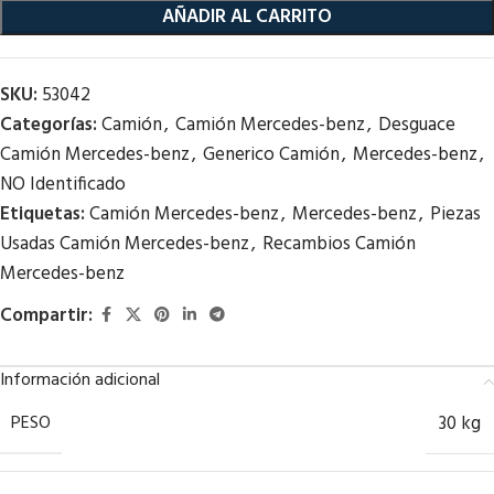
AÑADIR AL CARRITO
SKU:
53042
Categorías:
Camión
,
Camión Mercedes-benz
,
Desguace
Camión Mercedes-benz
,
Generico Camión
,
Mercedes-benz
,
NO Identificado
Etiquetas:
Camión Mercedes-benz
,
Mercedes-benz
,
Piezas
Usadas Camión Mercedes-benz
,
Recambios Camión
Mercedes-benz
Compartir:
Información adicional
PESO
30 kg