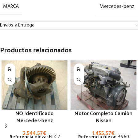
MARCA
Mercedes-benz
Envíos y Entrega
Productos relacionados
NO Identificado
Motor Completo Camión
Mercedes-benz
Nissan
2.544,57
€
1.455,57
€
Referencia pieza:
HL4 /
Referencia pieza:
B6.60