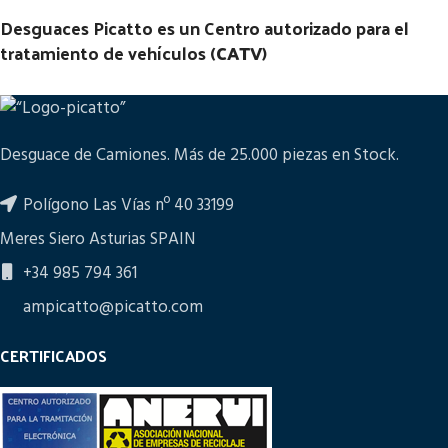
Desguaces Picatto es un Centro autorizado para el
tratamiento de vehículos (
CATV
)
Desguace de Camiones. Más de 25.000 piezas en Stock.
Polígono Las Vías nº 40 33199
Meres Siero Asturias SPAIN
+34 985 794 361
ampicatto@picatto.com
CERTIFICADOS