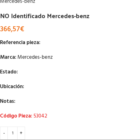
Mercedes-benz
NO Identificado Mercedes-benz
366,57
€
Referencia pieza:
Marca:
Mercedes-benz
Estado:
Ubicación:
Notas:
Código Pieza:
53042