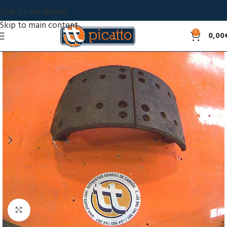
Skip to navigation
Skip to main content
0
0,00
Click to enlarge