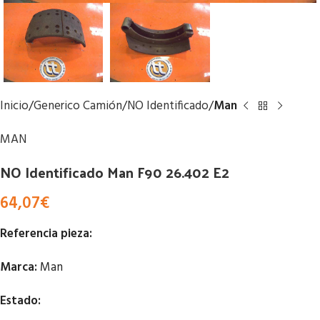
Inicio
Generico Camión
NO Identificado
Man
MAN
NO Identificado Man F90 26.402 E2
64,07
€
Referencia pieza:
Marca:
Man
Estado: