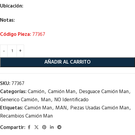
Ubicación:
Notas:
Código Pieza:
77367
AÑADIR AL CARRITO
SKU:
77367
Categorías:
Camión
,
Camión Man
,
Desguace Camión Man
,
Generico Camión
,
Man
,
NO Identificado
Etiquetas:
Camión Man
,
MAN
,
Piezas Usadas Camión Man
,
Recambios Camión Man
Compartir: