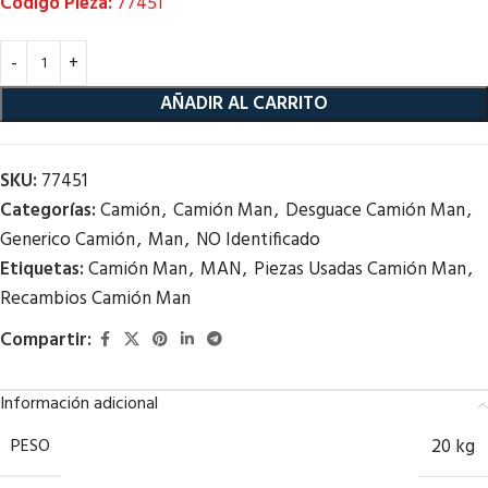
Código Pieza:
77451
AÑADIR AL CARRITO
SKU:
77451
Categorías:
Camión
,
Camión Man
,
Desguace Camión Man
,
Generico Camión
,
Man
,
NO Identificado
Etiquetas:
Camión Man
,
MAN
,
Piezas Usadas Camión Man
,
Recambios Camión Man
Compartir:
Información adicional
PESO
20 kg