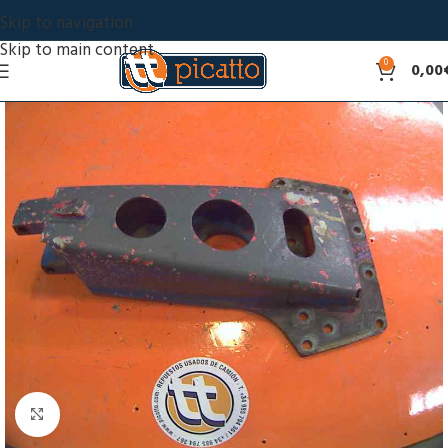
Skip to navigation
Skip to main content
0
0,00
Click to enlarge