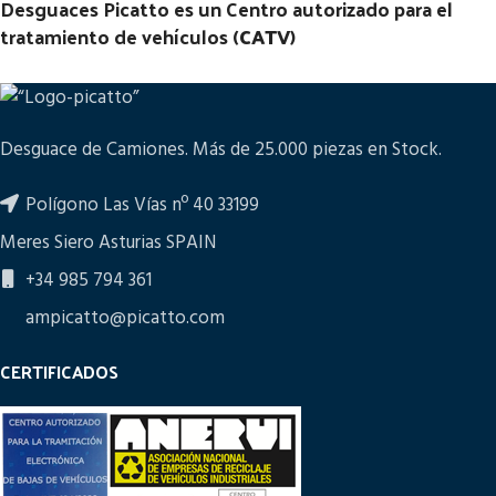
Desguaces Picatto es un Centro autorizado para el
tratamiento de vehículos (
CATV
)
Desguace de Camiones. Más de 25.000 piezas en Stock.
Polígono Las Vías nº 40 33199
Meres Siero Asturias SPAIN
+34 985 794 361
ampicatto@picatto.com
CERTIFICADOS