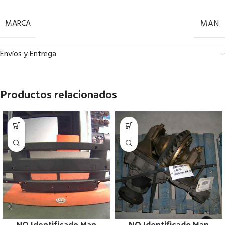
MARCA
MAN
Envíos y Entrega
Productos relacionados
NO Identificado Man
NO Identificado Man