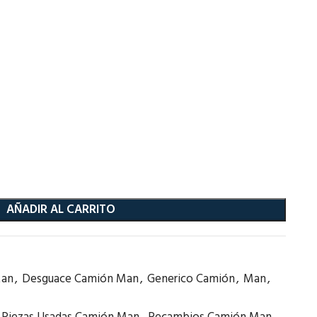
AÑADIR AL CARRITO
Man
,
Desguace Camión Man
,
Generico Camión
,
Man
,