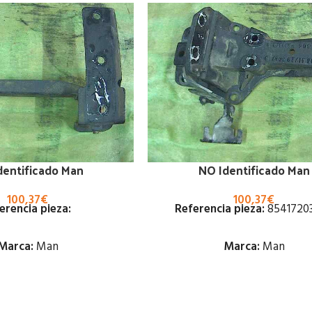
dentificado Man
NO Identificado Man
100,37
€
100,37
€
erencia pieza:
Referencia pieza:
8541720
Marca:
Man
Marca:
Man
Estado:
Estado: