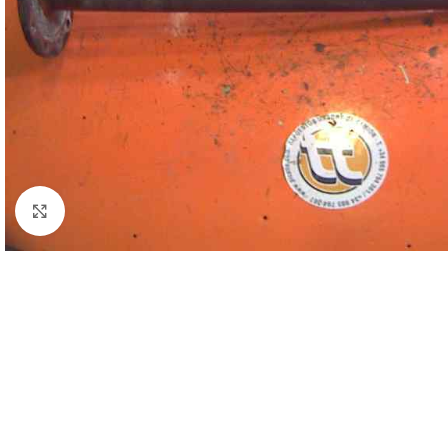
Click to enlarge