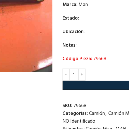
Marca:
Man
Estado:
Ubicación:
Notas:
Código Pieza:
79668
SKU:
79668
Categorías:
Camión
,
Camión 
NO Identificado