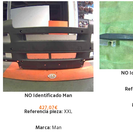
NO I
Ref
NO Identificado Man
427,07
€
Referencia pieza:
XXL
Marca:
Man