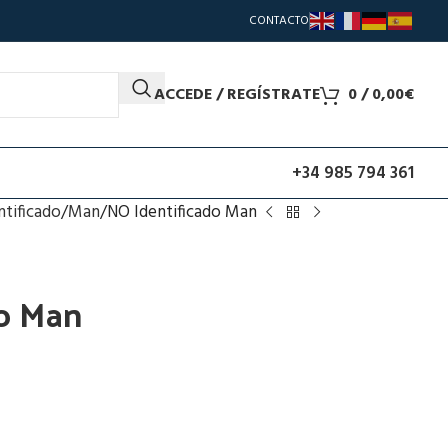
CONTACTO
ACCEDE / REGÍSTRATE
0
/
0,00
€
+34 985 794 361
ntificado
Man
NO Identificado Man
do Man