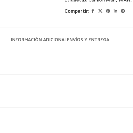
Etiquetas:
Camión Man
,
MAN
,
Compartir:
INFORMACIÓN ADICIONAL
ENVÍOS Y ENTREGA