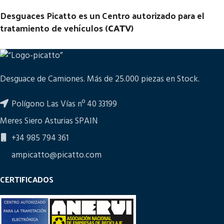
Desguaces Picatto es un Centro autorizado para el
tratamiento de vehículos (
CATV
)
Desguace de Camiones. Más de 25.000 piezas en Stock.
Polígono Las Vías nº 40 33199
Meres Siero Asturias SPAIN
+34 985 794 361
ampicatto@picatto.com
CERTIFICADOS