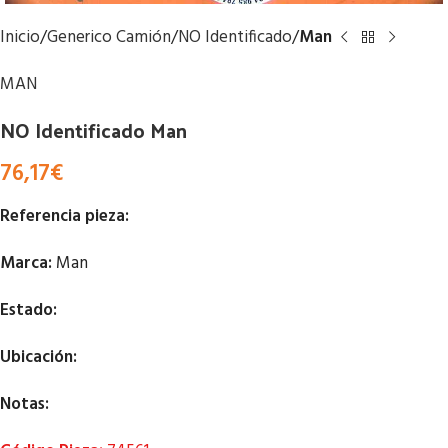
Inicio
Generico Camión
NO Identificado
Man
MAN
NO Identificado Man
76,17
€
Referencia pieza:
Marca:
Man
Estado:
Ubicación:
Notas: