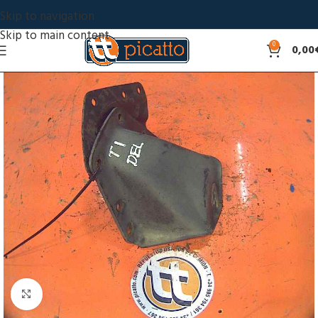
Skip to navigation
Skip to main content
0
0,00
Click to enlarge