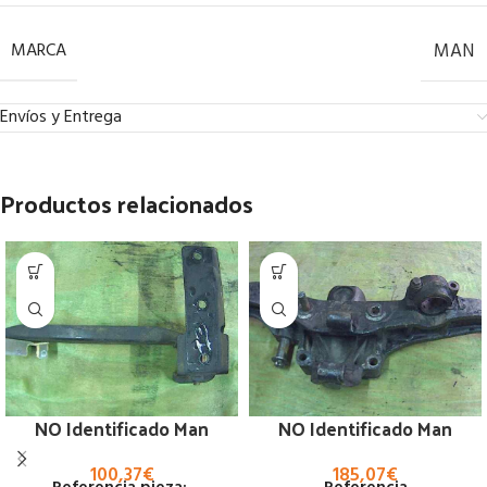
MARCA
MAN
Envíos y Entrega
Productos relacionados
NO Identificado Man
NO Identificado Man
100,37
€
185,07
€