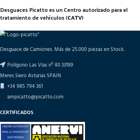
Desguaces Picatto es un Centro autorizado para el
tratamiento de vehículos (
CATV
)
Desguace de Camiones. Más de 25.000 piezas en Stock.
Polígono Las Vías nº 40 33199
Meres Siero Asturias SPAIN
+34 985 794 361
ampicatto@picatto.com
CERTIFICADOS