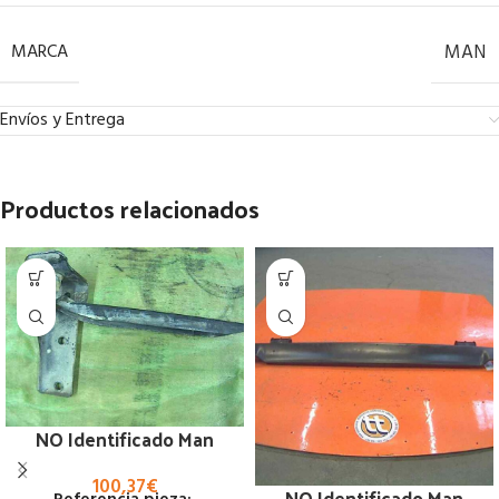
MARCA
MAN
Envíos y Entrega
Productos relacionados
NO Identificado Man
100,37
€
NO Identificado Man