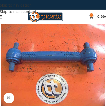
Skip to navigation
Skip to main content
0
0,00
Click to enlarge