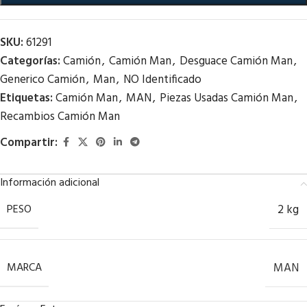
SKU:
61291
Categorías:
Camión
,
Camión Man
,
Desguace Camión Man
,
Generico Camión
,
Man
,
NO Identificado
Etiquetas:
Camión Man
,
MAN
,
Piezas Usadas Camión Man
,
Recambios Camión Man
Compartir:
Información adicional
PESO
2 kg
MARCA
MAN