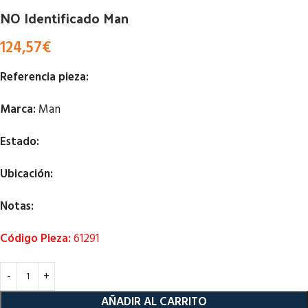
NO Identificado Man
124,57
€
Referencia pieza:
Marca:
Man
Estado:
Ubicación:
Notas:
Código Pieza:
61291
AÑADIR AL CARRITO