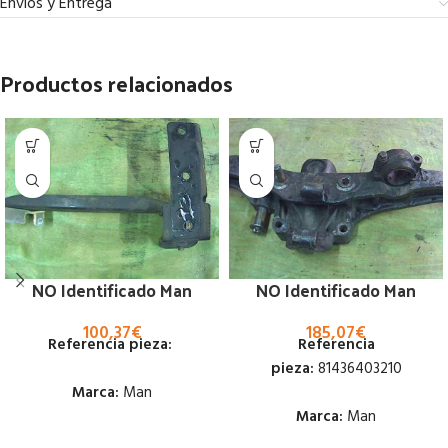
Envíos y Entrega
Productos relacionados
NO Identificado Man
NO Identificado Man
100,37
€
185,07
€
Referencia pieza:
Referencia
pieza:
81436403210
Marca:
Man
Marca:
Man
Estado: