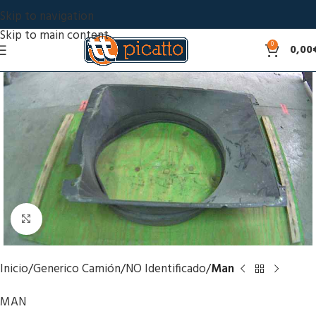
Skip to navigation
Skip to main content
0
0,00
Click to enlarge
Inicio
Generico Camión
NO Identificado
Man
MAN