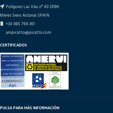
Polígono Las Vías nº 40 33199
Meres Siero Asturias SPAIN
+34 985 794 361
ampicatto@picatto.com
CERTIFICADOS
PULSA PARA MÁS INFORMACIÓN