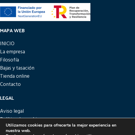
MAPA WEB
INICIO
La empresa
Filosofía
Bajas y tasación
Tienda online
Contacto
LEGAL
Aviso legal
Política de cookies
Utilizamos cookies para ofrecerte la mejor experiencia en
Política de privacidad
nuestra web.