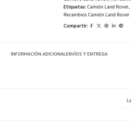
Etiquetas:
Camión Land Rover
,
Recambios Camión Land Rover
Compartir:
INFORMACIÓN ADICIONAL
ENVÍOS Y ENTREGA
L