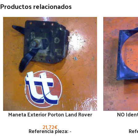
Productos relacionados
Maneta Exterior Porton Land Rover
NO Ident
21,72
€
Referencia pieza:
-
Ref