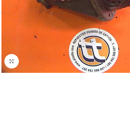
Click to enlarge