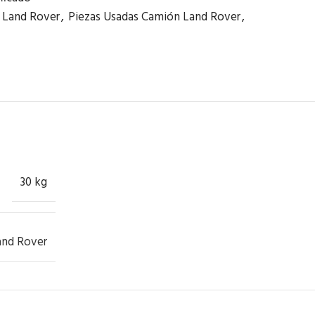
Land Rover
,
Piezas Usadas Camión Land Rover
,
30 kg
and Rover