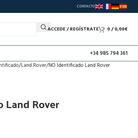
CONTACTO
ACCEDE / REGÍSTRATE
0
/
0,00
€
+34 985 794 361
ntificado
Land Rover
NO Identificado Land Rover
o Land Rover