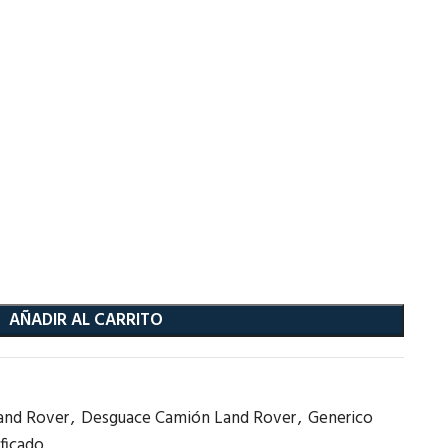
AÑADIR AL CARRITO
and Rover
,
Desguace Camión Land Rover
,
Generico
ficado