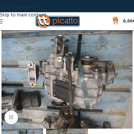
Skip to navigation
Skip to main content
0
0,00
Click to enlarge