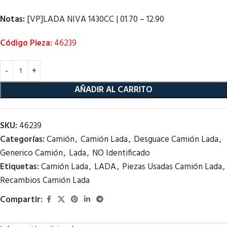
Notas:
[VP]LADA NIVA 1430CC | 01.70 – 12.90
Código Pieza:
46239
AÑADIR AL CARRITO
SKU:
46239
Categorías:
Camión
,
Camión Lada
,
Desguace Camión Lada
,
Generico Camión
,
Lada
,
NO Identificado
Etiquetas:
Camión Lada
,
LADA
,
Piezas Usadas Camión Lada
,
Recambios Camión Lada
Compartir: