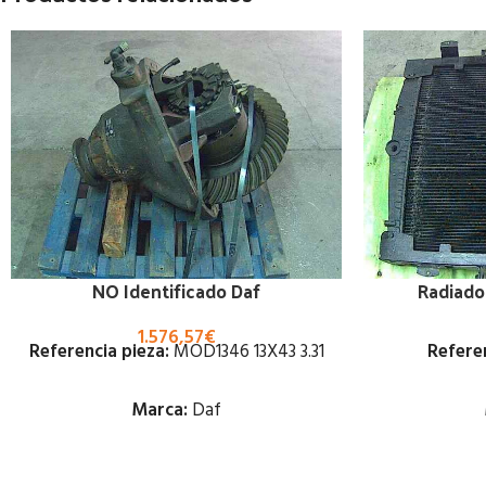
NO Identificado Daf
Radiado
1.576,57
€
Referencia pieza:
MOD1346 13X43 3.31
Referen
Marca:
Daf
Estado: