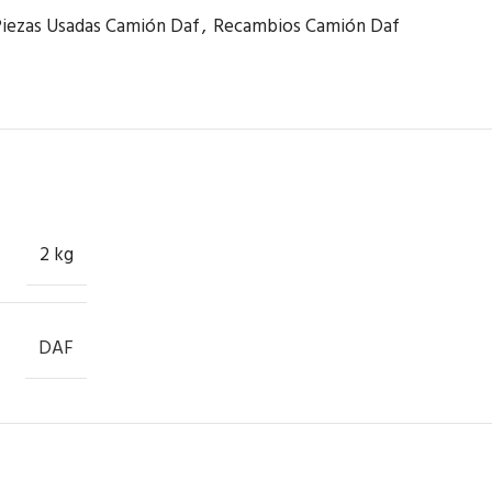
iezas Usadas Camión Daf
,
Recambios Camión Daf
2 kg
DAF