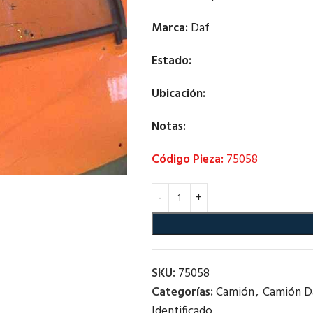
Marca:
Daf
Estado:
Ubicación:
Notas:
Código Pieza:
75058
SKU:
75058
Categorías:
Camión
,
Camión D
Identificado