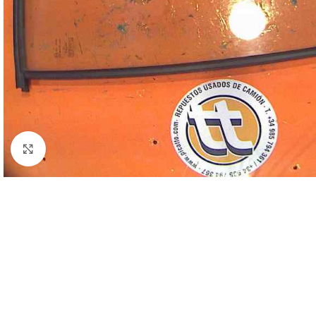
Click to enlarge