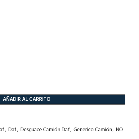
AÑADIR AL CARRITO
af
,
Daf
,
Desguace Camión Daf
,
Generico Camión
,
NO