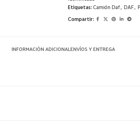
Etiquetas:
Camión Daf
,
DAF
,
P
Compartir:
INFORMACIÓN ADICIONAL
ENVÍOS Y ENTREGA