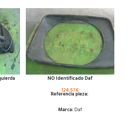
quierda
NO Identificado Daf
124,57
€
Referencia pieza:
Marca:
Daf
Estado: