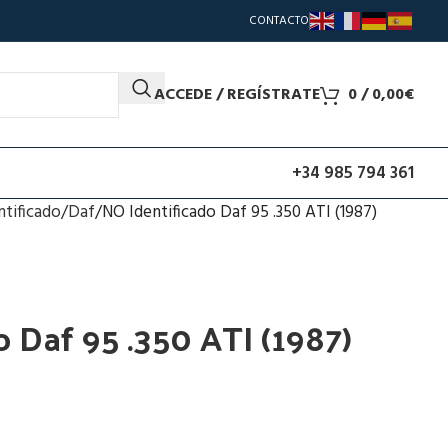
CONTACTO
ACCEDE / REGÍSTRATE
0
/
0,00
€
+34 985 794 361
ntificado
Daf
NO Identificado Daf 95 .350 ATI (1987)
 Daf 95 .350 ATI (1987)