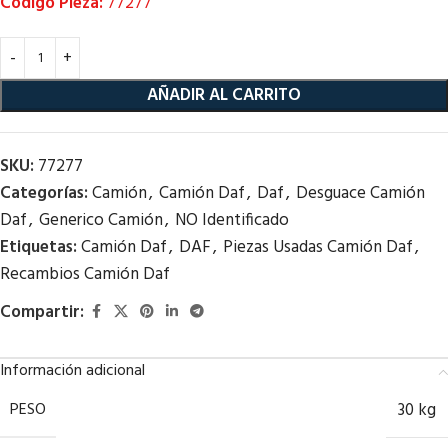
Código Pieza:
77277
AÑADIR AL CARRITO
SKU:
77277
Categorías:
Camión
,
Camión Daf
,
Daf
,
Desguace Camión
Daf
,
Generico Camión
,
NO Identificado
Etiquetas:
Camión Daf
,
DAF
,
Piezas Usadas Camión Daf
,
Recambios Camión Daf
Compartir:
Información adicional
PESO
30 kg