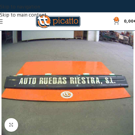
Skip to navigation
Skip to main content
0
0,00
Click to enlarge