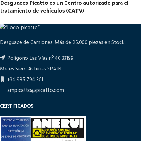
Desguaces Picatto es un Centro autorizado para el
tratamiento de vehículos (
CATV
)
Desguace de Camiones. Más de 25.000 piezas en Stock.
Polígono Las Vías nº 40 33199
Meres Siero Asturias SPAIN
+34 985 794 361
ampicatto@picatto.com
CERTIFICADOS