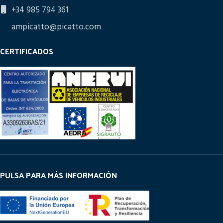
+34 985 794 361
ampicatto@picatto.com
CERTIFICADOS
PULSA PARA MÁS INFORMACIÓN