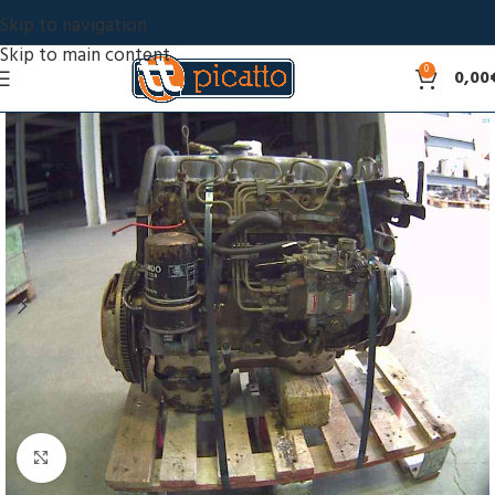
Skip to navigation
Skip to main content
0
0,00
Click to enlarge