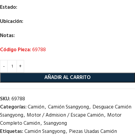
Estado:
Ubicación:
Notas:
Código Pieza:
69788
AÑADIR AL CARRITO
SKU:
69788
Categorías:
Camión
,
Camión Ssangyong
,
Desguace Camión
Ssangyong
,
Motor / Admision / Escape Camión
,
Motor
Completo Camión
,
Ssangyong
Etiquetas:
Camión Ssangyong
,
Piezas Usadas Camión