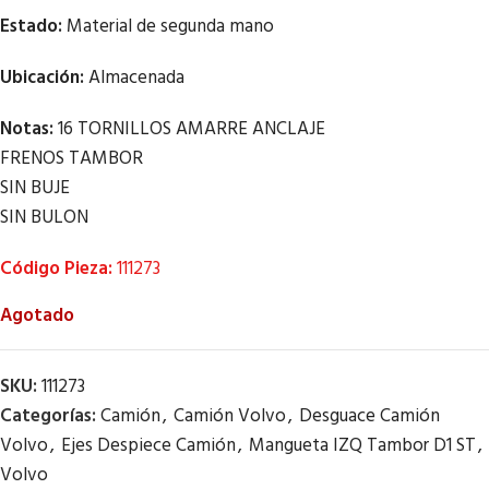
Estado:
Material de segunda mano
Ubicación:
Almacenada
Notas:
16 TORNILLOS AMARRE ANCLAJE
FRENOS TAMBOR
SIN BUJE
SIN BULON
Código Pieza:
111273
Agotado
SKU:
111273
Categorías:
Camión
,
Camión Volvo
,
Desguace Camión
Volvo
,
Ejes Despiece Camión
,
Mangueta IZQ Tambor D1 ST
,
Volvo