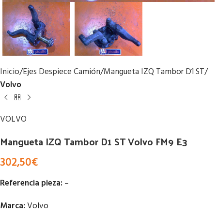
Inicio
Ejes Despiece Camión
Mangueta IZQ Tambor D1 ST
Volvo
VOLVO
Mangueta IZQ Tambor D1 ST Volvo FM9 E3
302,50
€
Referencia pieza:
–
Marca:
Volvo