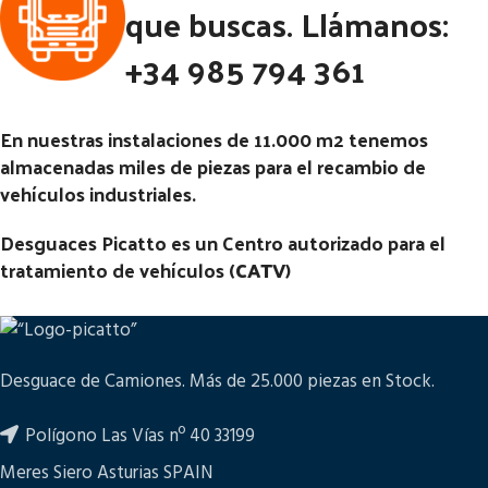
que buscas. Llámanos:
(4X4) | 01.80 - 12.90
Código Pieza:
48490
+34 985 794 361
Código Pieza:
47968
En nuestras instalaciones de 11.000 m2 tenemos
almacenadas miles de piezas para el recambio de
vehículos industriales.
Desguaces Picatto es un Centro autorizado para el
tratamiento de vehículos (
CATV
)
Desguace de Camiones. Más de 25.000 piezas en Stock.
Polígono Las Vías nº 40 33199
Meres Siero Asturias SPAIN