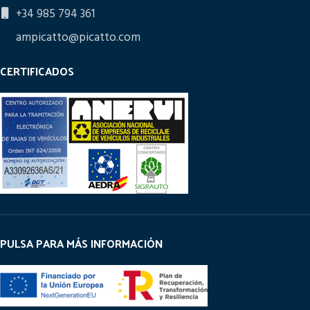
+34 985 794 361
ampicatto@picatto.com
CERTIFICADOS
PULSA PARA MÁS INFORMACIÓN