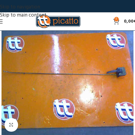
Skip to navigation
Skip to main content
0
0,00
Click to enlarge