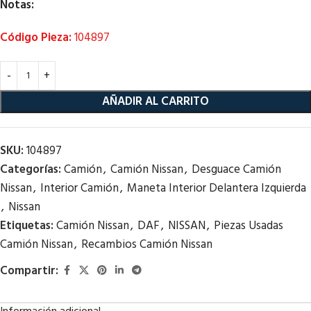
Notas:
Código Pieza:
104897
AÑADIR AL CARRITO
SKU:
104897
Categorías:
Camión
,
Camión Nissan
,
Desguace Camión
Nissan
,
Interior Camión
,
Maneta Interior Delantera Izquierda
,
Nissan
Etiquetas:
Camión Nissan
,
DAF
,
NISSAN
,
Piezas Usadas
Camión Nissan
,
Recambios Camión Nissan
Compartir: