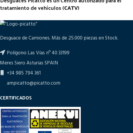
Desguaces Picatto es un Centro autorizado para el
tratamiento de vehículos (
CATV
)
Desguace de Camiones. Más de 25.000 piezas en Stock.
Polígono Las Vías nº 40 33199
Meres Siero Asturias SPAIN
+34 985 794 361
ampicatto@picatto.com
CERTIFICADOS