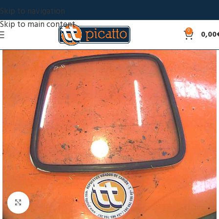
Skip to navigation
Skip to main content
0
0,00
Click to enlarge