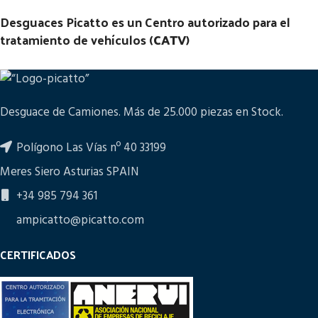
Desguaces Picatto es un Centro autorizado para el
tratamiento de vehículos (
CATV
)
Desguace de Camiones. Más de 25.000 piezas en Stock.
Polígono Las Vías nº 40 33199
Meres Siero Asturias SPAIN
+34 985 794 361
ampicatto@picatto.com
CERTIFICADOS