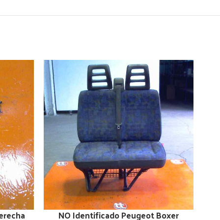
Derecha
NO Identificado Peugeot Boxer
Pi