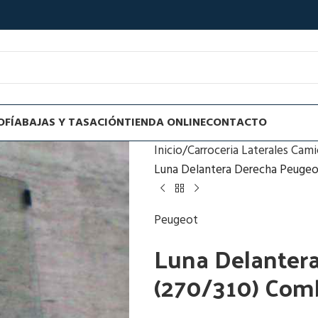
OFÍA
BAJAS Y TASACIÓN
TIENDA ONLINE
CONTACTO
Inicio
Carroceria Laterales Cam
Luna Delantera Derecha Peugeo
Peugeot
Luna Delanter
(270/310) Com