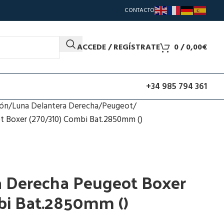
CONTACTO
ACCEDE / REGÍSTRATE
0
/
0,00
€
+34 985 794 361
ión
Luna Delantera Derecha
Peugeot
t Boxer (270/310) Combi Bat.2850mm ()
a Derecha Peugeot Boxer
bi Bat.2850mm ()