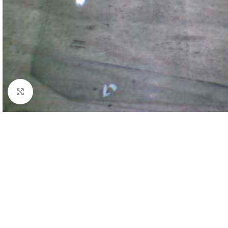
Click to enlarge