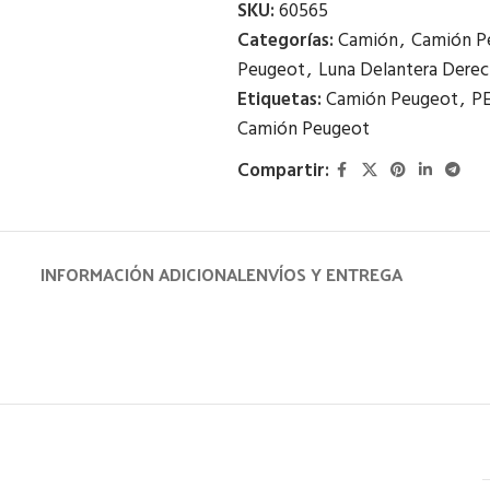
SKU:
60565
Categorías:
Camión
,
Camión P
Peugeot
,
Luna Delantera Dere
Etiquetas:
Camión Peugeot
,
P
Camión Peugeot
Compartir:
INFORMACIÓN ADICIONAL
ENVÍOS Y ENTREGA