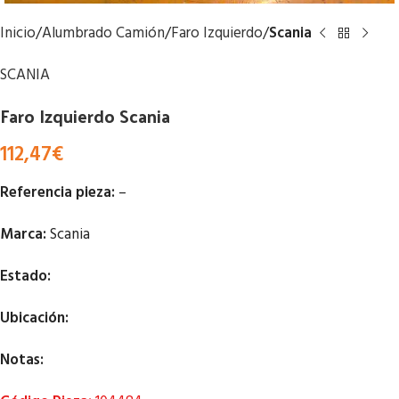
Inicio
Alumbrado Camión
Faro Izquierdo
Scania
SCANIA
Faro Izquierdo Scania
112,47
€
Referencia pieza:
–
Marca:
Scania
Estado:
Ubicación:
Notas: