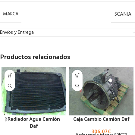
MARCA
SCANIA
Envíos y Entrega
Productos relacionados
Radiador Agua Camión
Caja Cambio Camión Daf
Daf
306,07
€