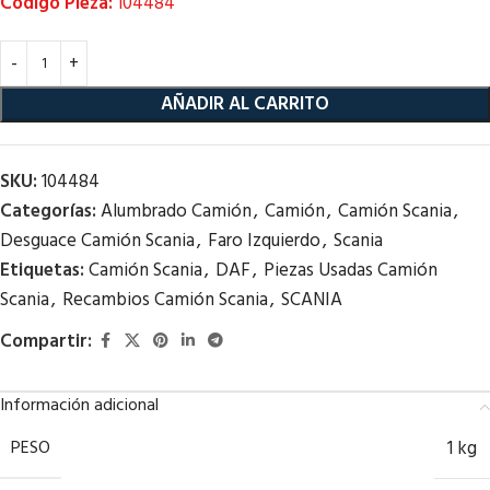
Código Pieza:
104484
AÑADIR AL CARRITO
SKU:
104484
Categorías:
Alumbrado Camión
,
Camión
,
Camión Scania
,
Desguace Camión Scania
,
Faro Izquierdo
,
Scania
Etiquetas:
Camión Scania
,
DAF
,
Piezas Usadas Camión
Scania
,
Recambios Camión Scania
,
SCANIA
Compartir:
Información adicional
PESO
1 kg