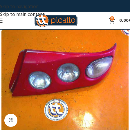
Skip to navigation
Skip to main content
0
0,00
Click to enlarge