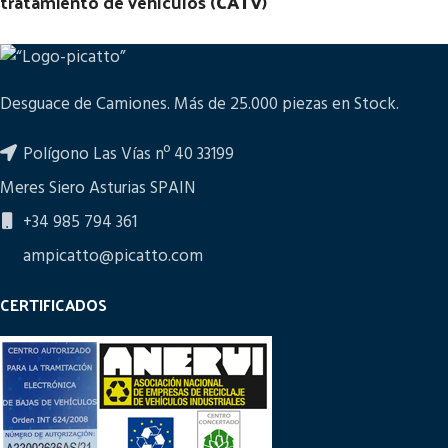
tratamiento de vehículos (
CATV
)
Desguace de Camiones. Más de 25.000 piezas en Stock.
Polígono Las Vías nº 40 33199
Meres Siero Asturias SPAIN
+34 985 794 361
ampicatto@picatto.com
CERTIFICADOS