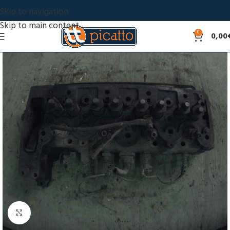
Skip to navigation
Skip to main content
0
0,00
Click to enlarge