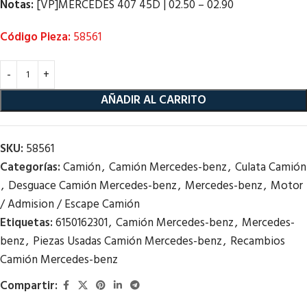
Notas:
[VP]MERCEDES 407 45D | 02.50 – 02.90
Código Pieza:
58561
AÑADIR AL CARRITO
SKU:
58561
Categorías:
Camión
,
Camión Mercedes-benz
,
Culata Camión
,
Desguace Camión Mercedes-benz
,
Mercedes-benz
,
Motor
/ Admision / Escape Camión
Etiquetas:
6150162301
,
Camión Mercedes-benz
,
Mercedes-
benz
,
Piezas Usadas Camión Mercedes-benz
,
Recambios
Camión Mercedes-benz
Compartir: