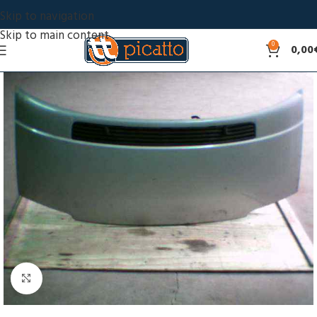
Skip to navigation
Skip to main content
0
0,00
Click to enlarge