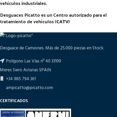
vehículos industriales.
Desguaces Picatto es un Centro autorizado para el
tratamiento de vehículos (
CATV
)
Desguace de Camiones. Más de 25.000 piezas en Stock.
Polígono Las Vías nº 40 33199
Meres Siero Asturias SPAIN
+34 985 794 361
ampicatto@picatto.com
CERTIFICADOS