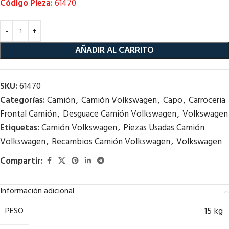
Código Pieza:
61470
AÑADIR AL CARRITO
SKU:
61470
Categorías:
Camión
,
Camión Volkswagen
,
Capo
,
Carroceria
Frontal Camión
,
Desguace Camión Volkswagen
,
Volkswagen
Etiquetas:
Camión Volkswagen
,
Piezas Usadas Camión
Volkswagen
,
Recambios Camión Volkswagen
,
Volkswagen
Compartir:
Información adicional
PESO
15 kg