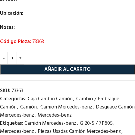
Ubicación:
Notas:
Código Pieza:
73363
AÑADIR AL CARRITO
SKU:
73363
Categorías:
Caja Cambio Camión
,
Cambio / Embrague
Camión
,
Camión
,
Camión Mercedes-benz
,
Desguace Camión
Mercedes-benz
,
Mercedes-benz
Etiquetas:
Camión Mercedes-benz
,
G 20-5 / 711605
,
Mercedes-benz
,
Piezas Usadas Camión Mercedes-benz
,