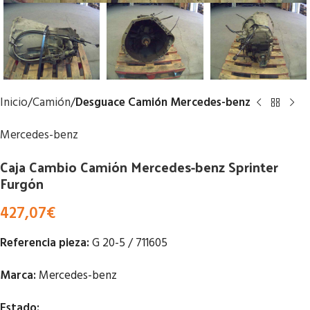
Inicio
Camión
Desguace Camión Mercedes-benz
Mercedes-benz
Caja Cambio Camión Mercedes-benz Sprinter
Furgón
427,07
€
Referencia pieza:
G 20-5 / 711605
Marca:
Mercedes-benz
Estado: