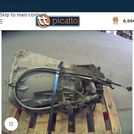
Skip to navigation
Skip to main content
0
0,00
Click to enlarge