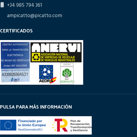
+34 985 794 361
ampicatto@picatto.com
CERTIFICADOS
PULSA PARA MÁS INFORMACIÓN