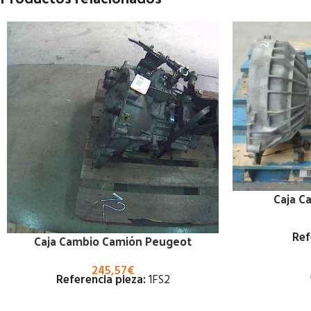
Caja C
Ref
Caja Cambio Camión Peugeot
245,57
€
Referencia pieza:
1FS2