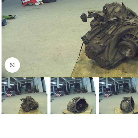
Click to enlarge