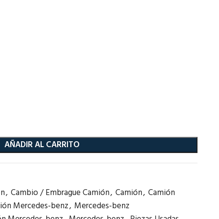
AÑADIR AL CARRITO
ón
,
Cambio / Embrague Camión
,
Camión
,
Camión
ión Mercedes-benz
,
Mercedes-benz