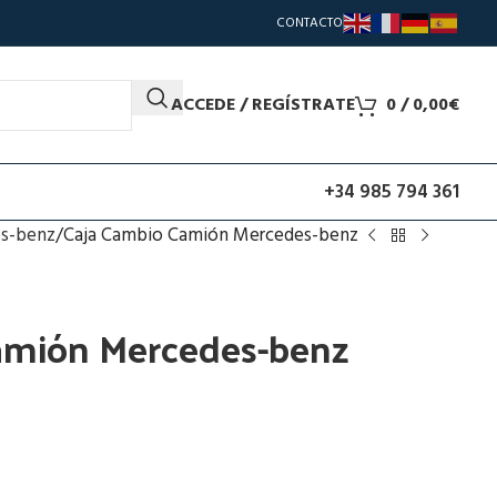
CONTACTO
ACCEDE / REGÍSTRATE
0
/
0,00
€
+34 985 794 361
s-benz
Caja Cambio Camión Mercedes-benz
amión Mercedes-benz