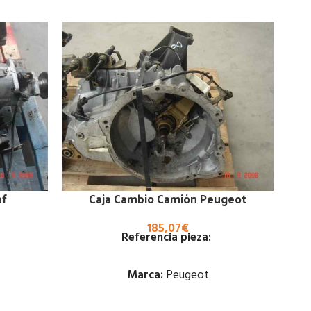
af
Caja Cambio Camión Peugeot
185,07
€
Referencia pieza:
Marca:
Peugeot