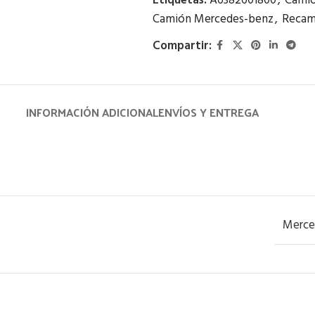
Etiquetas:
A6382601800
,
Camió
Camión Mercedes-benz
,
Recam
Compartir:
INFORMACIÓN ADICIONAL
ENVÍOS Y ENTREGA
Merce