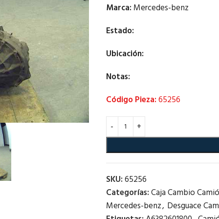
Marca:
Mercedes-benz
Estado:
Ubicación:
Notas:
Código Pieza:
65256
SKU:
65256
Categorías:
Caja Cambio Cami
Mercedes-benz
,
Desguace Cam