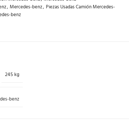
enz
,
Mercedes-benz
,
Piezas Usadas Camión Mercedes-
edes-benz
245 kg
des-benz