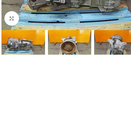
Click to enlarge