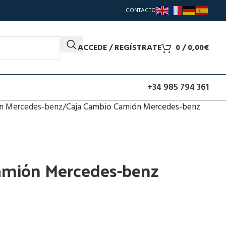
CONTACTO
ACCEDE / REGÍSTRATE
0
/
0,00
€
+34 985 794 361
n Mercedes-benz
Caja Cambio Camión Mercedes-benz
amión Mercedes-benz