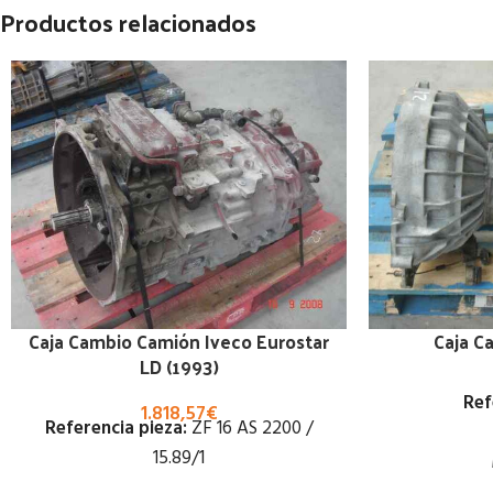
Productos relacionados
Caja Cambio Camión Iveco Eurostar
Caja C
LD (1993)
Ref
1.818,57
€
Referencia pieza:
ZF 16 AS 2200 /
15.89/1