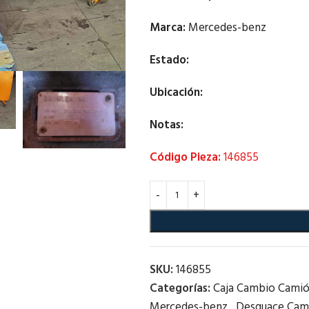
Marca:
Mercedes-benz
Estado:
Ubicación:
Notas:
Código Pieza:
146855
SKU:
146855
Categorías:
Caja Cambio Cami
Mercedes-benz
,
Desguace Cam