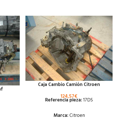
Caja Cambio Camión Citroen
af
124,57
€
R
Referencia pieza:
17DS
Marca:
Citroen