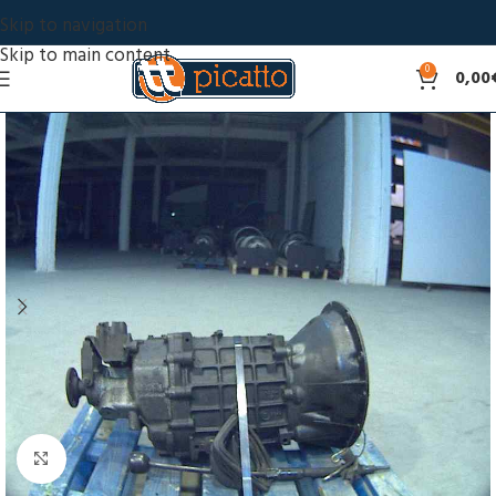
Skip to navigation
Skip to main content
0
0,00
Click to enlarge