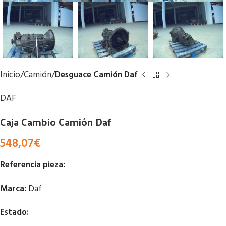
Inicio
Camión
Desguace Camión Daf
DAF
Caja Cambio Camión Daf
548,07
€
Referencia pieza:
Marca:
Daf
Estado: