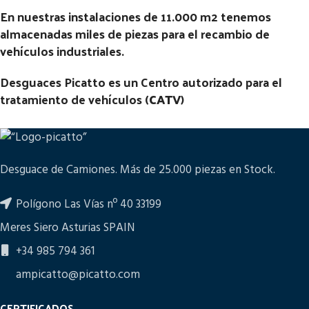
En nuestras instalaciones de 11.000 m2 tenemos
almacenadas miles de piezas para el recambio de
vehículos industriales.
Desguaces Picatto es un Centro autorizado para el
tratamiento de vehículos (
CATV
)
Desguace de Camiones. Más de 25.000 piezas en Stock.
Polígono Las Vías nº 40 33199
Meres Siero Asturias SPAIN
+34 985 794 361
ampicatto@picatto.com
CERTIFICADOS