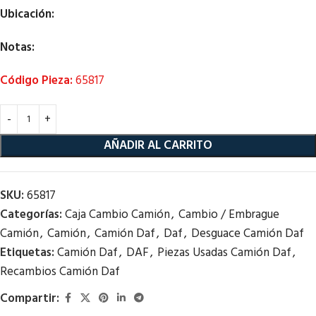
Ubicación:
Notas:
Código Pieza:
65817
AÑADIR AL CARRITO
SKU:
65817
Categorías:
Caja Cambio Camión
,
Cambio / Embrague
Camión
,
Camión
,
Camión Daf
,
Daf
,
Desguace Camión Daf
Etiquetas:
Camión Daf
,
DAF
,
Piezas Usadas Camión Daf
,
Recambios Camión Daf
Compartir: