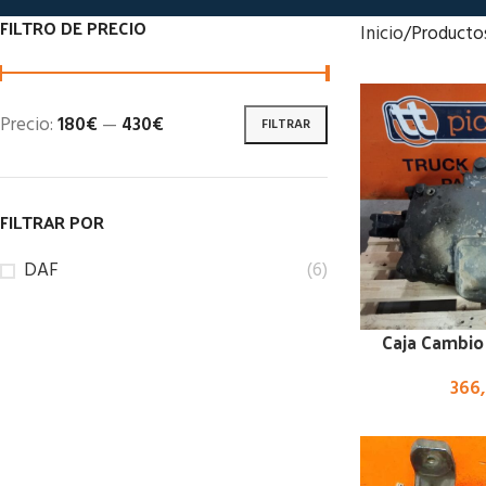
FILTRO DE PRECIO
Inicio
Producto
Precio:
180€
—
430€
FILTRAR
FILTRAR POR
DAF
(6)
Caja Cambio
366