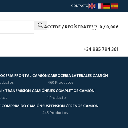
CONTACTO
ACCEDE / REGÍSTRATE
0
/
0,00
€
+34 985 794 361
OCERIA FRONTAL CAMIÓN
CARROCERIA LATERALES CAMIÓN
oductos
460 Productos
N / TRANSMISION CAMIÓN
EJES COMPLETOS CAMIÓN
ctos
1 Producto
RE COMPRIMIDO CAMIÓN
SUSPENSION / FRENOS CAMIÓN
445 Productos