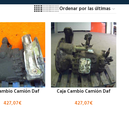
Cambio Camión Daf
Caja Cambio Camión Daf
427,07
€
427,07
€