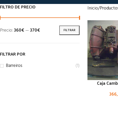
FILTRO DE PRECIO
Inicio
Productos
Precio:
360€
—
370€
FILTRAR
FILTRAR POR
Barreiros
(1)
Caja Camb
366