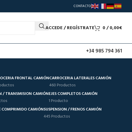
CONTACTO
ACCEDE / REGÍSTRATE
0
/
0,00
€
+34 985 794 361
OCERIA FRONTAL CAMIÓN
CARROCERIA LATERALES CAMIÓN
oductos
460 Productos
N / TRANSMISION CAMIÓN
EJES COMPLETOS CAMIÓN
ctos
1 Producto
RE COMPRIMIDO CAMIÓN
SUSPENSION / FRENOS CAMIÓN
445 Productos