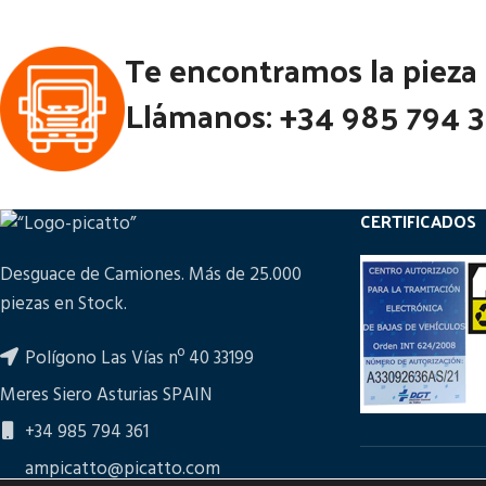
Te encontramos la pieza
Llámanos: +34 985 794 
CERTIFICADOS
Desguace de Camiones. Más de 25.000
piezas en Stock.
Polígono Las Vías nº 40 33199
Meres Siero Asturias SPAIN
+34 985 794 361
ampicatto@picatto.com