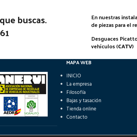
 que buscas.
En nuestras insta
de piezas para el 
361
Desguaces Picatto
vehículos (
CATV
)
MAPA WEB
INICIO
La empresa
Filosofía
Bajas y tasación
Tienda online
Contacto