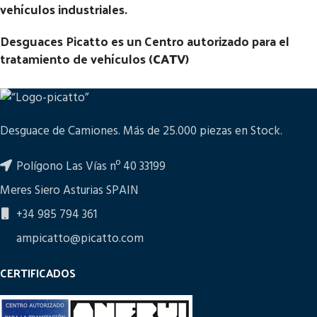
vehículos industriales.
Desguaces Picatto es un Centro autorizado para el
tratamiento de vehículos (
CATV
)
Desguace de Camiones. Más de 25.000 piezas en Stock.
Polígono Las Vías nº 40 33199
Meres Siero Asturias SPAIN
+34 985 794 361
ampicatto@picatto.com
CERTIFICADOS