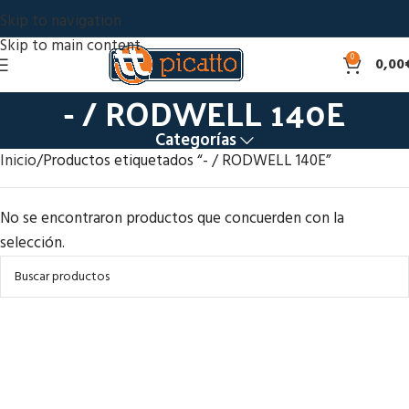
Skip to navigation
Skip to main content
0
0,00
- / RODWELL 140E
Categorías
Inicio
Productos etiquetados “- / RODWELL 140E”
No se encontraron productos que concuerden con la
selección.