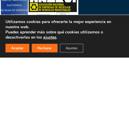
Utilizamos cookies para ofrecerte la mejor experiencia en
nuestra web.
Puedes aprender más sobre qué cookies utilizamos o
desactivarlas en los
ajustes
.
Aceptar
Rechazar
Ajustes
PULSA PARA MÁS INFORMACIÓN
MAPA WEB
INICIO
La empresa
Filosofía
Bajas y tasación