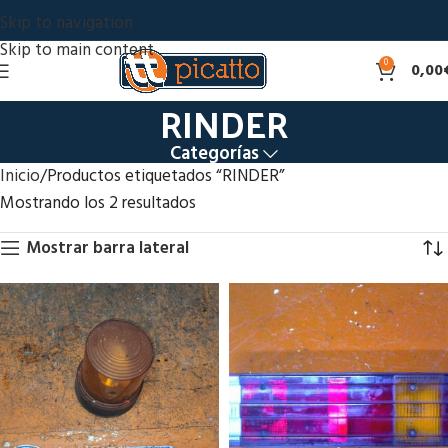
Skip to navigation
Skip to main content
0
0,00
RINDER
Categorías
Inicio
Productos etiquetados “RINDER”
Mostrando los 2 resultados
Mostrar barra lateral