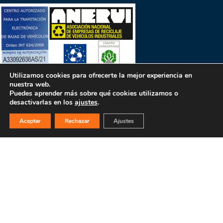
Utilizamos cookies para ofrecerte la mejor experiencia en
nuestra web.
Puedes aprender más sobre qué cookies utilizamos o
desactivarlas en los
ajustes
.
PULSA PARA MÁS INFORMACIÓN
Aceptar
Rechazar
Ajustes
MAPA WEB
INICIO
La empresa
Filosofía