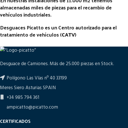
En nuestras instalaciones de 11.000 m2 tenemos
almacenadas miles de piezas para el recambio de
vehículos industriales.
Desguaces Picatto es un Centro autorizado para el
tratamiento de vehículos (
CATV
)
Desguace de Camiones. Más de 25.000 piezas en Stock.
Polígono Las Vías nº 40 33199
Meres Siero Asturias SPAIN
+34 985 794 361
ampicatto@picatto.com
CERTIFICADOS