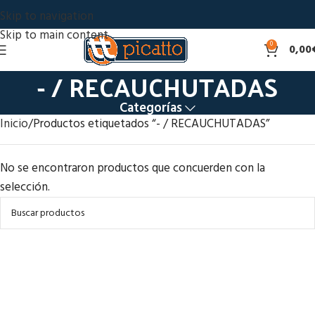
Skip to navigation
Skip to main content
0
0,00
- / RECAUCHUTADAS
Categorías
Inicio
Productos etiquetados “- / RECAUCHUTADAS”
No se encontraron productos que concuerden con la
selección.