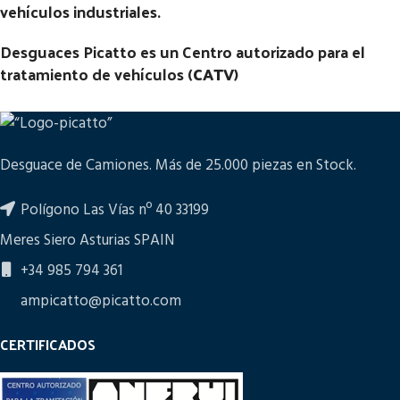
vehículos industriales.
Desguaces Picatto es un Centro autorizado para el
tratamiento de vehículos (
CATV
)
Desguace de Camiones. Más de 25.000 piezas en Stock.
Polígono Las Vías nº 40 33199
Meres Siero Asturias SPAIN
+34 985 794 361
ampicatto@picatto.com
CERTIFICADOS