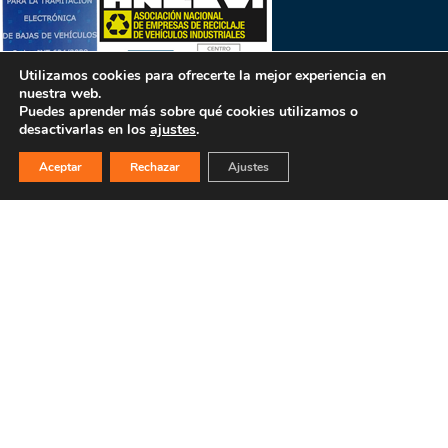
Utilizamos cookies para ofrecerte la mejor experiencia en
nuestra web.
Puedes aprender más sobre qué cookies utilizamos o
desactivarlas en los
ajustes
.
Aceptar
Rechazar
Ajustes
PULSA PARA MÁS INFORMACIÓN
MAPA WEB
INICIO
La empresa
Filosofía
Bajas y tasación