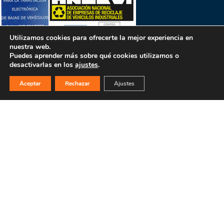
Utilizamos cookies para ofrecerte la mejor experiencia en
nuestra web.
Puedes aprender más sobre qué cookies utilizamos o
desactivarlas en los
ajustes
.
Aceptar
Rechazar
Ajustes
PULSA PARA MÁS INFORMACIÓN
MAPA WEB
INICIO
La empresa
Filosofía
Bajas y tasación