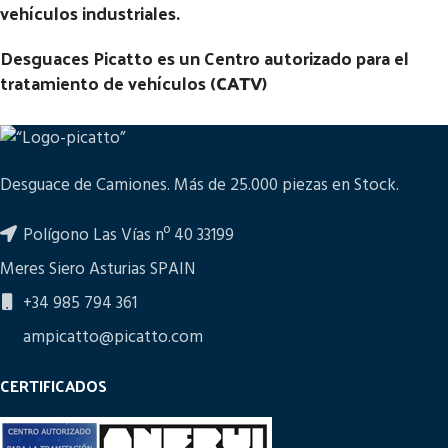
vehículos industriales.
Desguaces Picatto es un Centro autorizado para el
tratamiento de vehículos (
CATV
)
Desguace de Camiones. Más de 25.000 piezas en Stock.
Polígono Las Vías nº 40 33199
Meres Siero Asturias SPAIN
+34 985 794 361
ampicatto@picatto.com
CERTIFICADOS