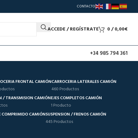
CONTACTO
ACCEDE / REGÍSTRATE
0
/
0,00
€
+34 985 794 361
OCERIA FRONTAL CAMIÓN
CARROCERIA LATERALES CAMIÓN
oductos
460 Productos
N / TRANSMISION CAMIÓN
EJES COMPLETOS CAMIÓN
ctos
1 Producto
RE COMPRIMIDO CAMIÓN
SUSPENSION / FRENOS CAMIÓN
445 Productos