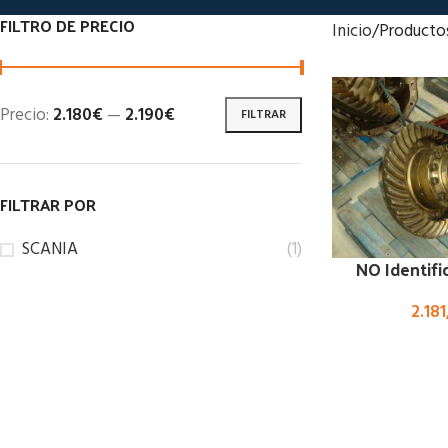
FILTRO DE PRECIO
Inicio
Producto
Precio:
2.180€
—
2.190€
FILTRAR
FILTRAR POR
SCANIA
(1)
NO Identifi
2.181