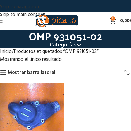
Skip to navigation
Skip to main content
0
0,00
OMP 931051-02
Categorías
Inicio
Productos etiquetados “OMP 931051-02”
Mostrando el único resultado
Mostrar barra lateral