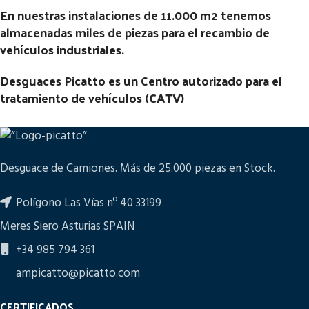
En nuestras instalaciones de 11.000 m2 tenemos
almacenadas miles de piezas para el recambio de
vehículos industriales.
Desguaces Picatto es un Centro autorizado para el
tratamiento de vehículos (
CATV
)
Desguace de Camiones. Más de 25.000 piezas en Stock.
Polígono Las Vías nº 40 33199
Meres Siero Asturias SPAIN
+34 985 794 361
ampicatto@picatto.com
CERTIFICADOS