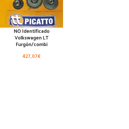
NO Identificado
Volkswagen LT
Furgón/combi
427,07
€