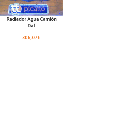
Radiador Agua Camión
Daf
306,07
€