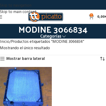
Skip to navigation
Skip to main content
0
0,00
MODINE 3066834
Categorías
Inicio
Productos etiquetados “MODINE 3066834”
Mostrando el único resultado
Mostrar barra lateral