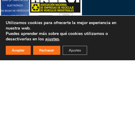
Utilizamos cookies para ofrecerte la mejor experiencia en
nuestra web.
Puedes aprender más sobre qué cookies utilizamos o
desactivarlas en los
ajustes
.
Aceptar
Rechazar
Ajustes
PULSA PARA MÁS INFORMACIÓN
MAPA WEB
INICIO
La empresa
Filosofía
Bajas y tasación