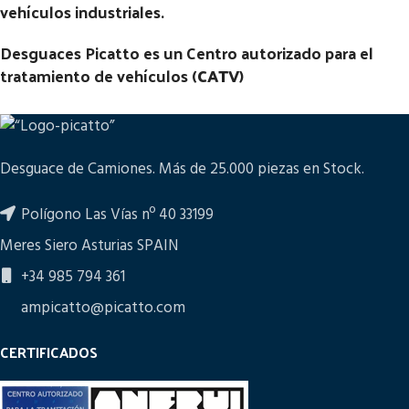
vehículos industriales.
Desguaces Picatto es un Centro autorizado para el
tratamiento de vehículos (
CATV
)
Desguace de Camiones. Más de 25.000 piezas en Stock.
Polígono Las Vías nº 40 33199
Meres Siero Asturias SPAIN
+34 985 794 361
ampicatto@picatto.com
CERTIFICADOS