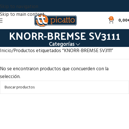
Skip to navigation
Skip to main content
0
0,00
KNORR-BREMSE SV3111
Categorías
Inicio
Productos etiquetados “KNORR-BREMSE SV3111”
No se encontraron productos que concuerden con la
selección.