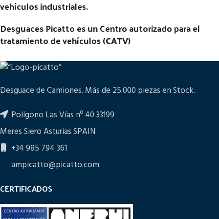
vehículos industriales.
Desguaces Picatto es un Centro autorizado para el
tratamiento de vehículos (
CATV
)
Desguace de Camiones. Más de 25.000 piezas en Stock.
Polígono Las Vías nº 40 33199
Meres Siero Asturias SPAIN
+34 985 794 361
ampicatto@picatto.com
CERTIFICADOS