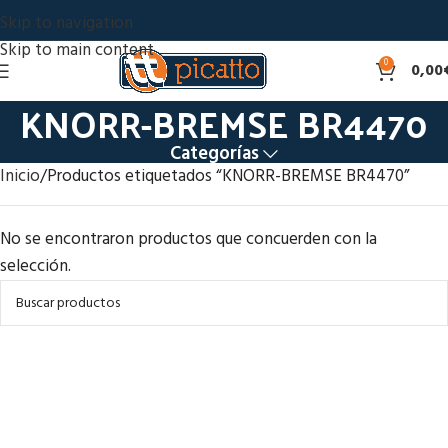
Skip to navigation
Skip to main content
0
0,00
KNORR-BREMSE BR4470
Categorías
Inicio
Productos etiquetados “KNORR-BREMSE BR4470”
No se encontraron productos que concuerden con la
selección.