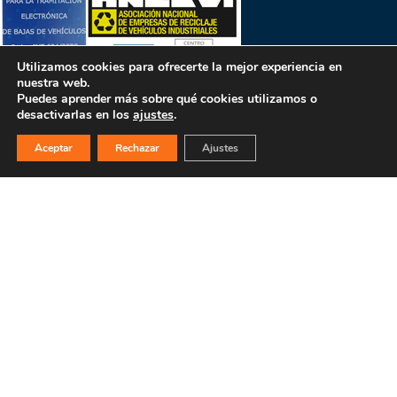
Utilizamos cookies para ofrecerte la mejor experiencia en
nuestra web.
Puedes aprender más sobre qué cookies utilizamos o
desactivarlas en los
ajustes
.
Aceptar
Rechazar
Ajustes
PULSA PARA MÁS INFORMACIÓN
MAPA WEB
INICIO
La empresa
Filosofía
Bajas y tasación