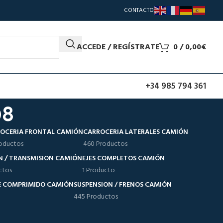
CONTACTO
ACCEDE / REGÍSTRATE
0
/
0,00
€
+34 985 794 361
08
OCERIA FRONTAL CAMIÓN
CARROCERIA LATERALES CAMIÓN
oductos
460 Productos
N / TRANSMISION CAMIÓN
EJES COMPLETOS CAMIÓN
ctos
1 Producto
RE COMPRIMIDO CAMIÓN
SUSPENSION / FRENOS CAMIÓN
445 Productos