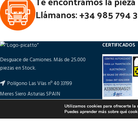
Te encontramos la pieza
Llámanos: +34 985 794 
CERTIFICADOS
Desguace de Camiones. Más de 25.000
piezas en Stock.
Polígono Las Vías nº 40 33199
Meres Siero Asturias SPAIN
+34 985 794 361
Utilizamos cookies para ofrecerte la
Puedes aprender más sobre qué cooki
ampicatto@picatto.com
PULSA PARA M