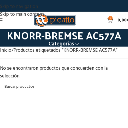
Skip to navigation
Skip to main content
0
0,00
KNORR-BREMSE AC577A
Categorías
Inicio
Productos etiquetados “KNORR-BREMSE AC577A”
No se encontraron productos que concuerden con la
selección.