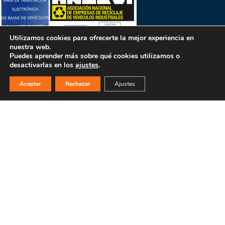
Utilizamos cookies para ofrecerte la mejor experiencia en
nuestra web.
Puedes aprender más sobre qué cookies utilizamos o
desactivarlas en los
ajustes
.
Aceptar
Rechazar
Ajustes
PULSA PARA MÁS INFORMACIÓN
MAPA WEB
INICIO
La empresa
Filosofía
Bajas y tasación