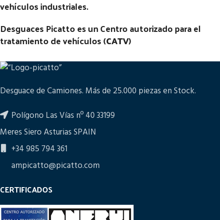
vehículos industriales.
Desguaces Picatto es un Centro autorizado para el
tratamiento de vehículos (
CATV
)
Desguace de Camiones. Más de 25.000 piezas en Stock.
Polígono Las Vías nº 40 33199
Meres Siero Asturias SPAIN
+34 985 794 361
ampicatto@picatto.com
CERTIFICADOS