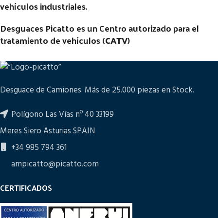
vehículos industriales.
Desguaces Picatto es un Centro autorizado para el
tratamiento de vehículos (
CATV
)
Desguace de Camiones. Más de 25.000 piezas en Stock.
Polígono Las Vías nº 40 33199
Meres Siero Asturias SPAIN
+34 985 794 361
ampicatto@picatto.com
CERTIFICADOS