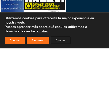
Utilizamos cookies para ofrecerte la mejor experiencia en
nuestra web.
Puedes aprender más sobre qué cookies utilizamos o
desactivarlas en los
ajustes
.
Aceptar
Rechazar
Ajustes
PULSA PARA MÁS INFORMACIÓN
MAPA WEB
INICIO
La empresa
Filosofía
Bajas y tasación