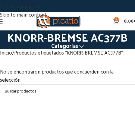
Skip to navigation
Skip to main content
0
0,00
KNORR-BREMSE AC377B
Categorías
Inicio
Productos etiquetados “KNORR-BREMSE AC377B”
No se encontraron productos que concuerden con la
selección.