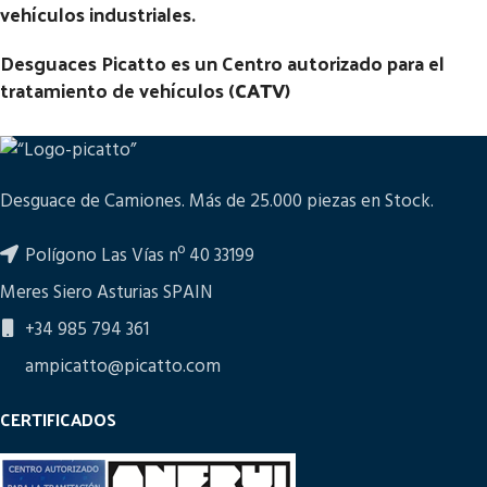
vehículos industriales.
Desguaces Picatto es un Centro autorizado para el
tratamiento de vehículos (
CATV
)
Desguace de Camiones. Más de 25.000 piezas en Stock.
Polígono Las Vías nº 40 33199
Meres Siero Asturias SPAIN
+34 985 794 361
ampicatto@picatto.com
CERTIFICADOS