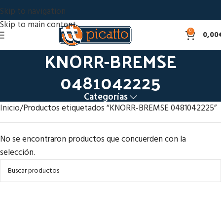
Skip to navigation
Skip to main content
0
0,00
KNORR-BREMSE
0481042225
Categorías
Inicio
Productos etiquetados “KNORR-BREMSE 0481042225”
No se encontraron productos que concuerden con la
selección.