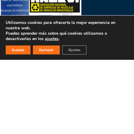
Utilizamos cookies para ofrecerte la mejor experiencia en
nuestra web.
Puedes aprender más sobre qué cookies utilizamos o
desactivarlas en los
ajustes
.
Aceptar
Rechazar
Ajustes
PULSA PARA MÁS INFORMACIÓN
MAPA WEB
INICIO
La empresa
Filosofía
Bajas y tasación