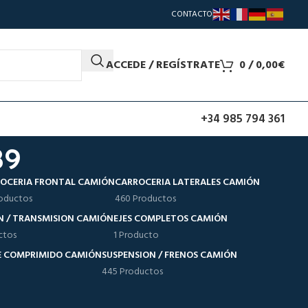
CONTACTO
ACCEDE / REGÍSTRATE
0
/
0,00
€
+34 985 794 361
39
OCERIA FRONTAL CAMIÓN
CARROCERIA LATERALES CAMIÓN
oductos
460 Productos
N / TRANSMISION CAMIÓN
EJES COMPLETOS CAMIÓN
ctos
1 Producto
RE COMPRIMIDO CAMIÓN
SUSPENSION / FRENOS CAMIÓN
445 Productos