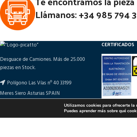
Te encontramos la pieza
Llámanos: +34 985 794 
CERTIFICADOS
Desguace de Camiones. Más de 25.000
piezas en Stock.
Polígono Las Vías nº 40 33199
Meres Siero Asturias SPAIN
+34 985 794 361
Utilizamos cookies para ofrecerte la
Puedes aprender más sobre qué cooki
ampicatto@picatto.com
PULSA PARA M