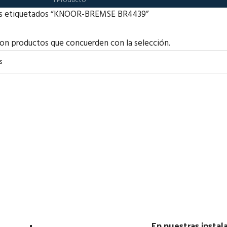
1 Producto
s etiquetados “KNOOR-BREMSE BR4439”
on productos que concuerden con la selección.
En nuestras insta