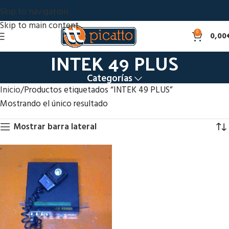
Skip to navigation
Skip to main content
0
0,00
INTEK 49 PLUS
Categorías
Inicio
Productos etiquetados “INTEK 49 PLUS”
Mostrando el único resultado
Mostrar barra lateral