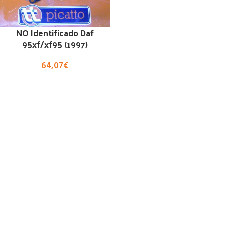
NO Identificado Daf
95xf/xf95 (1997)
64,07
€