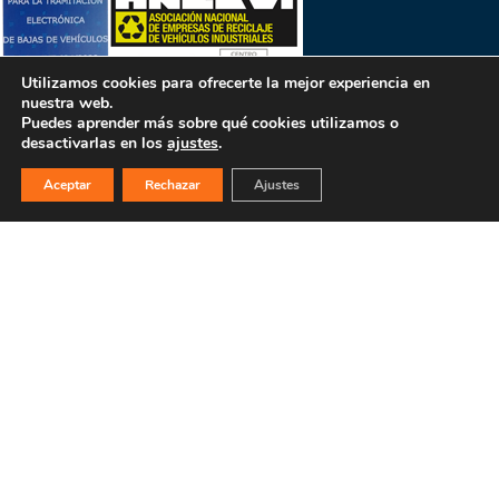
Utilizamos cookies para ofrecerte la mejor experiencia en
nuestra web.
Puedes aprender más sobre qué cookies utilizamos o
desactivarlas en los
ajustes
.
Aceptar
Rechazar
Ajustes
PULSA PARA MÁS INFORMACIÓN
MAPA WEB
INICIO
La empresa
Filosofía
Bajas y tasación