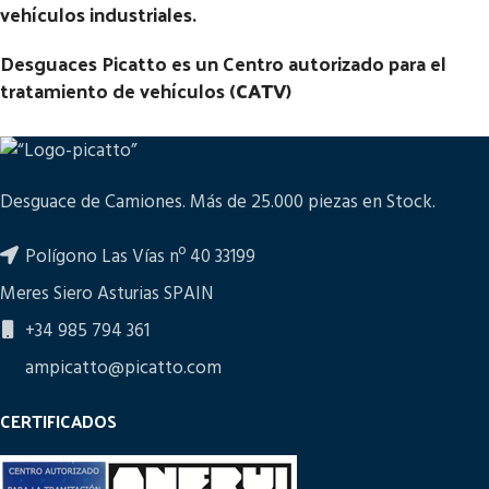
vehículos industriales.
Desguaces Picatto es un Centro autorizado para el
tratamiento de vehículos (
CATV
)
Desguace de Camiones. Más de 25.000 piezas en Stock.
Polígono Las Vías nº 40 33199
Meres Siero Asturias SPAIN
+34 985 794 361
ampicatto@picatto.com
CERTIFICADOS