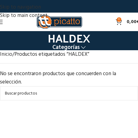
Skip to navigation
Skip to main content
0
0,00
HALDEX
Categorías
Inicio
Productos etiquetados “HALDEX”
No se encontraron productos que concuerden con la
selección.